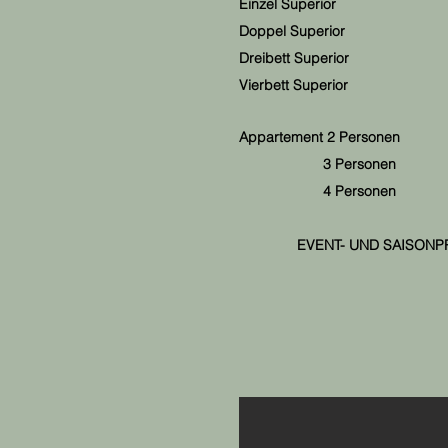
Einzel Superior 
Doppel Superior 
Dreibett Superior
Vierbett Superior
Appartement 2 Perso
nen a
3 Personen ab
4 Personen ab
EVENT- UND SAISONP