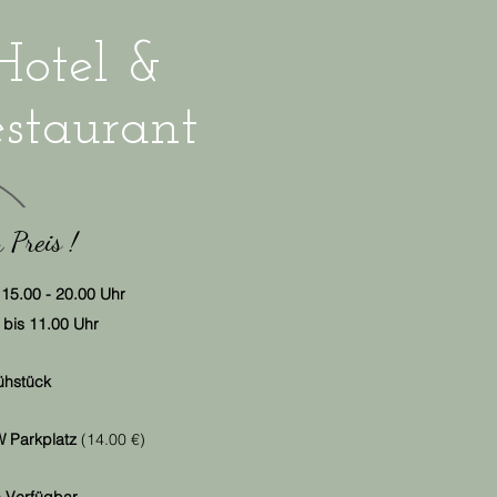
Hotel &
staurant
 Preis !
15.00 - 20.00 Uhr
bis 11.00 Uhr
ühstück
W Parkplatz
(
14.00 €)