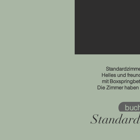
Standardzimme
Helles und freun
mit Boxspringbett
Die Zimmer haben 
buc
Standar