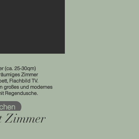
r (ca. 25-30qm)
eräumiges Zimmer
ett, Flachbild TV.
in großes und modernes
it Regendusche.
chen
t Zimmer