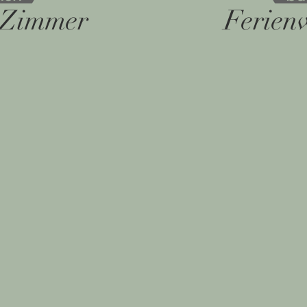
r Zimmer
Ferien