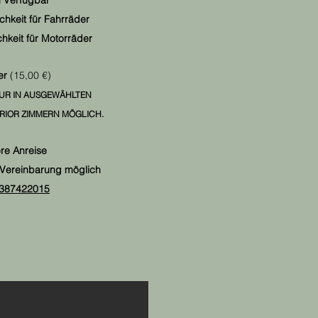
 Verfügbar
chkeit für Fahrräder
chkeit für Motorräder
ier
(15,00 €)
NUR IN AUSGEWÄHLTEN
RIOR ZIMMERN MÖGLICH.
re Anreise
 Vereinbarung möglich
387422015