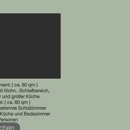
ment: ( ca. 80 qm
)
t Wohn, -Schlafbereich,
r und großer Küche.
: ( ca. 80 qm )
etrennte Schlafzimmer
r, Küche und Badezimmer
 Personen
chen