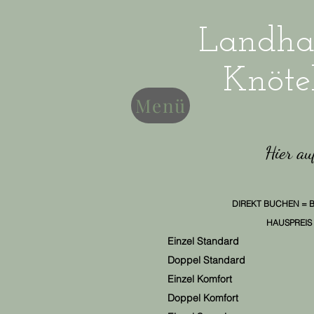
Landha
Knöte
Menü
Hier au
DIREKT BUCHEN =
HAUSPREIS
Einzel Standard
Doppel Standard
Einzel
Komfort ab
Doppel Komfort 