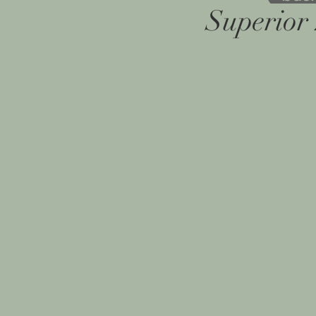
Superio