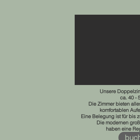
Unsere Doppelzim
ca. 40 -
Die Zimmer bieten alle
komfortablen Aufe
Eine Belegung ist für bis
Die modernen gro
haben eine R
buc